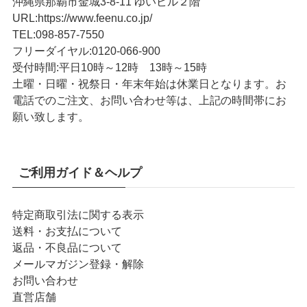
沖縄県那覇市金城3-8-11 ゆいビル２階
URL
:
https://www.feenu.co.jp/
TEL
:
098-857-7550
フリーダイヤル:
0120-066-900
受付時間:
平日10時～12時 13時～15時
土曜・日曜・祝祭日・年末年始は休業日となります。お
電話でのご注文、お問い合わせ等は、上記の時間帯にお
願い致します。
ご利用ガイド＆ヘルプ
特定商取引法に関する表示
送料・お支払について
返品・不良品について
メールマガジン登録・解除
お問い合わせ
直営店舗