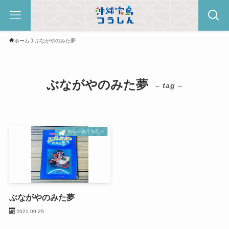
ホーム
ぶながやのみた夢
ぶながやのみた夢
– tag –
ちゅーぬうちなー
ぶながやのみた夢
2021.09.29