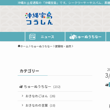
沖縄お土産通販の「沖縄宝島」です。シークワーサーやスパム、黒
ニュース
ちゅーぬうちなー
ホーム
ちゅーぬうちなー
建築物・自然
2
カテゴリー
3
ちゅーぬうちなー
(232)
おきなわごはん
(26)
おきなわの言葉
(18)