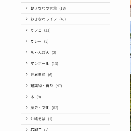
おきなわの言葉
(18)
おきなわライフ
(45)
カフェ
(11)
カレー
(2)
ちゃんぽん
(2)
マンホール
(13)
世界遺産
(6)
建築物・自然
(47)
本
(9)
歴史・文化
(82)
沖縄そば
(4)
石獅子
(2)