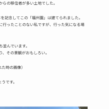
からの移住者が多い土地でした。
周年を記念してこの「福州園」は建てられました。
に行ったことのない私ですが、行った気になる場
ち並んでいます。
り、その景観がおもしろい。
れた時の画像）
ようです。
。