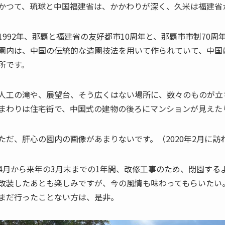
かつて、琉球と中国福建省は、かかわりが深く、久米は福建省
1992年、那覇と福建省の友好都市10周年と、那覇市市制70
園内は、中国の伝統的な造園技法を用いて作られていて、中国
所です。
人工の滝や、展望台、そう広くはない場所に、数々のものが立
まわりは住宅街で、中国式の建物の後ろにマンションが見えた
ただ、肝心の園内の画像があまりないです。（2020年2月に訪
4月から来年の3月末までの1年間、改修工事のため、閉園する
改装したあとも楽しみですが、今の風情も味わってもらいたい
まだ行ったことない方は、是非。