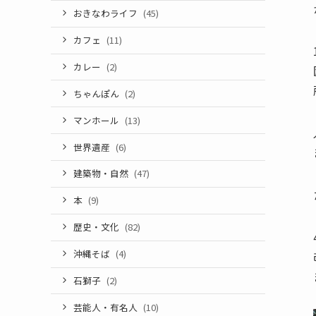
おきなわライフ
(45)
カフェ
(11)
カレー
(2)
ちゃんぽん
(2)
マンホール
(13)
世界遺産
(6)
建築物・自然
(47)
本
(9)
歴史・文化
(82)
沖縄そば
(4)
石獅子
(2)
芸能人・有名人
(10)